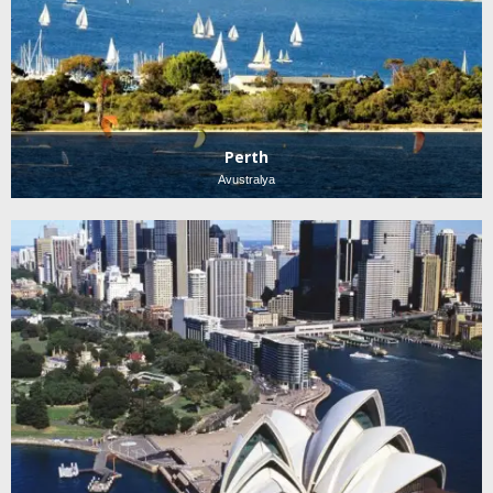
Perth
Avustralya