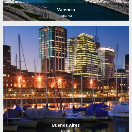
Valencia
İspanya
Buenos Aires
Arjantin