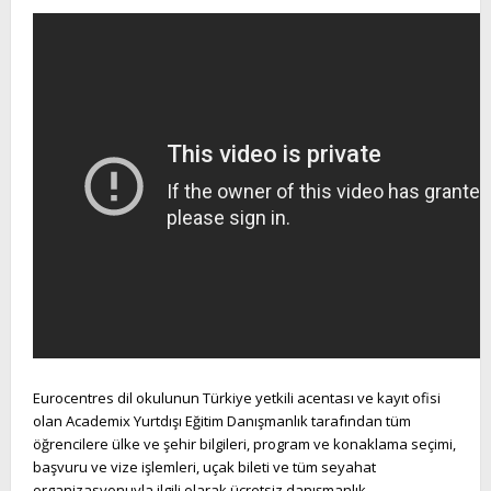
Eurocentres dil okulunun Türkiye yetkili acentası ve kayıt ofisi
olan Academix Yurtdışı Eğitim Danışmanlık tarafından tüm
öğrencilere ülke ve şehir bilgileri, program ve konaklama seçimi,
başvuru ve vize işlemleri, uçak bileti ve tüm seyahat
organizasyonuyla ilgili olarak ücretsiz danışmanlık