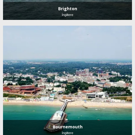
Brighton
İngiltere
Bournemouth
İngiltere