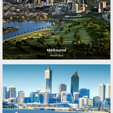
Melbourne
Avustralya