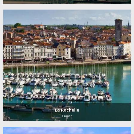
La Rochelle
Fransa