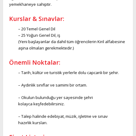
yemekhaneye sahiptir.
Kurslar & Sınavlar:
– 20 Temel Genel Dil
– 25 Yoğun Genel Dil, iş
(Yeni başlayanlar da dahil tüm öğrencilerin Kiril alfabesine
aşina olmaları gerekmektedir.)
Önemli Noktalar:
– Tarih, kültür ve turistik yerlerle dolu capcanlı bir şehir.
– Aydınlık sınıflar ve samimi bir
ortam.
– Okulun bulunduğu yer sayesinde şehri
kolayca keşfedebilirsiniz.
– Talep halinde edebiyat, müzik, işletme ve sınav
hazırlık kursları.