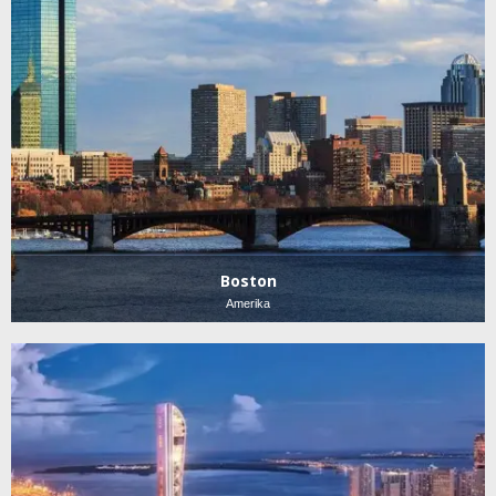
Boston
Amerika