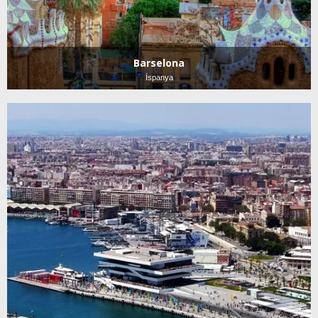
Barselona
İspanya