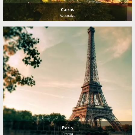
Cairns
Avustralya
Paris
Fransa