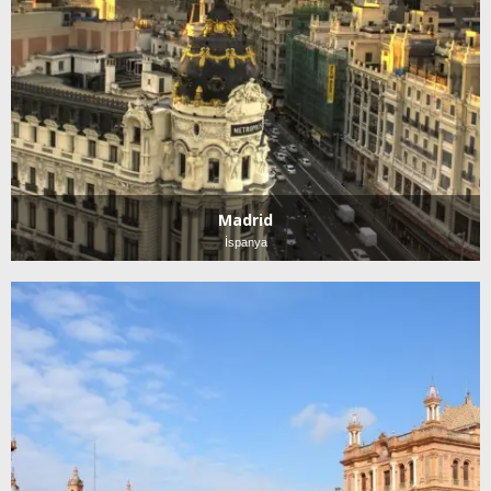
Madrid
İspanya