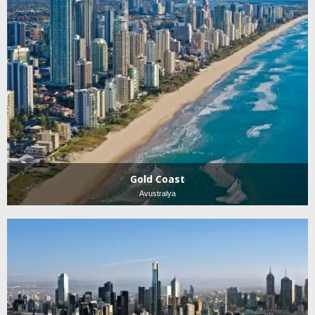
Gold Coast
Avustralya