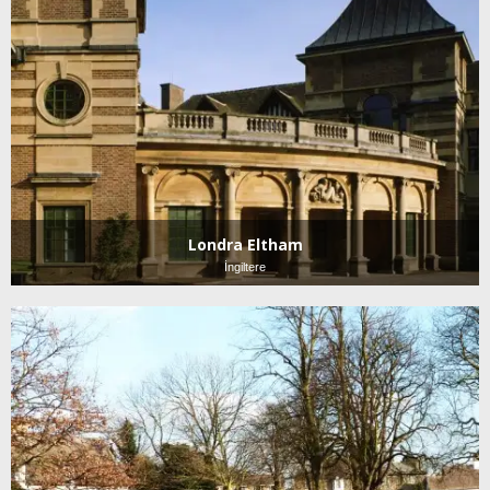
Londra Eltham
İngiltere