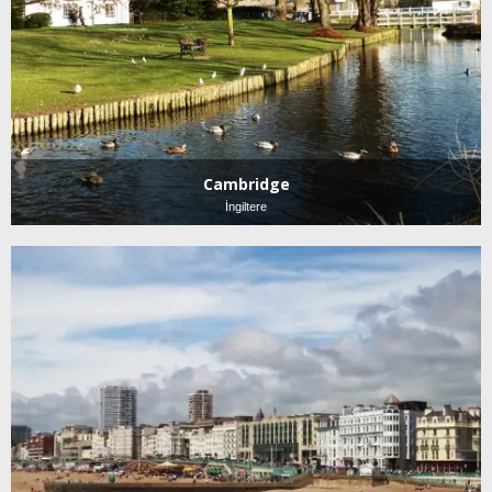
Cambridge
İngiltere