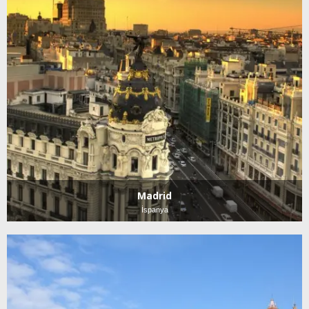
Madrid
İspanya