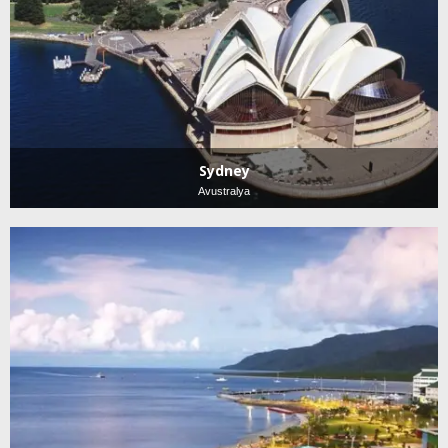
Sydney
Avustralya