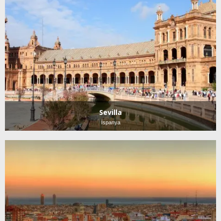
Sevilla
İspanya