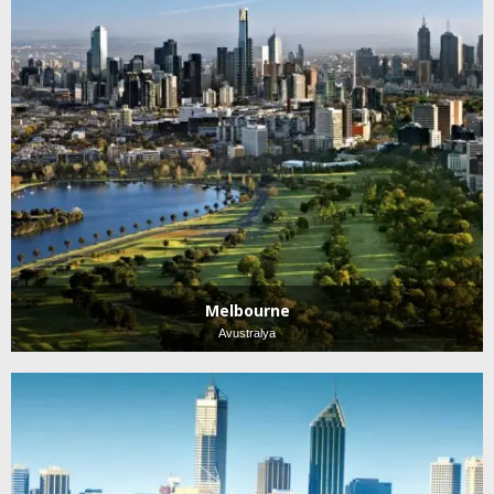
Melbourne
Avustralya