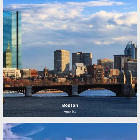
Boston
Amerika