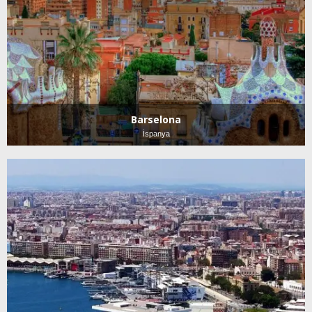
Barselona
İspanya