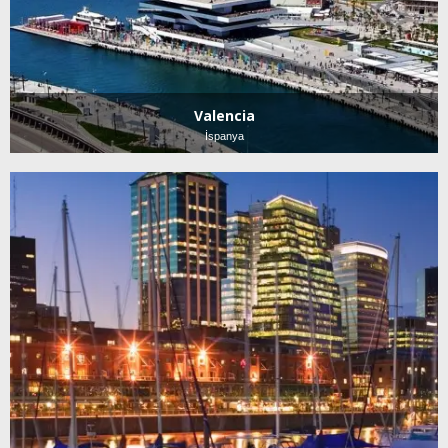
Valencia
İspanya