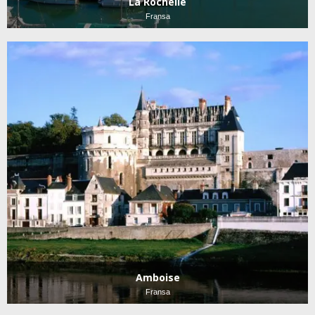
La Rochelle
Fransa
Amboise
Fransa
Lozan