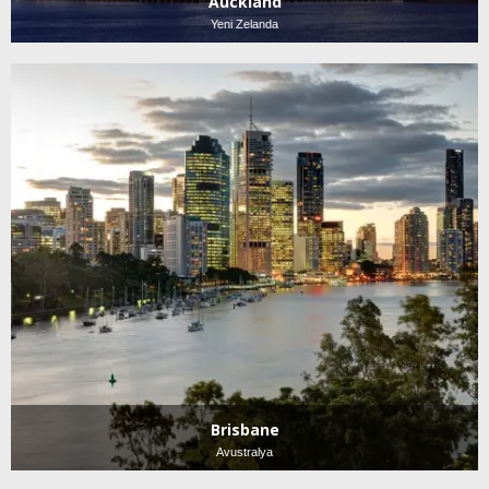
Auckland
Yeni Zelanda
Brisbane
Avustralya