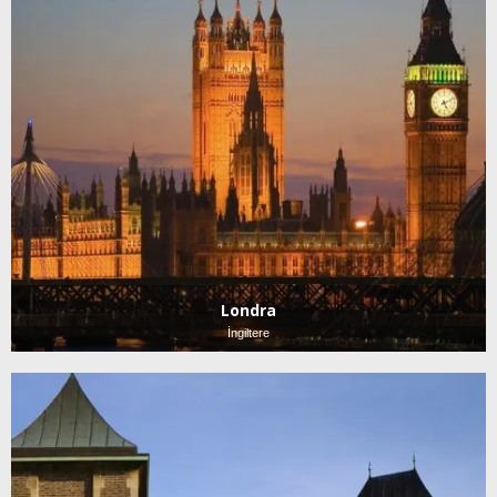
Londra
İngiltere