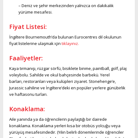
– Deniz ve şehir merkezinden yalnızca on dakikalık
yürüme mesafesi.
Fiyat
Listesi:
İngiltere Bournemouth’da bulunan Eurocentres dil okulunun
fiyat listelerine ulaşmak için
tıklayınız.
Faaliyetler:
Kaya tırmanışı, rüzgar sörfü, bisiklete binme, paintball, golf, plaj
voleybolu. Sahilde ve okul bahçesinde barbekü. Yerel
barları, restoranları veya kulüpleri ziyaret. Stonehenge’e,
Jurassic sahiline ve İngiltere’deki en popüler yerlere günübirlik
ve haftasonu turları.
Konaklama:
Aile yanında ya da öğrencilerin paylaştığı bir dairede
konaklama. Konaklama yerleri kısa bir otobüs yolcuğu veya
yürüyüş mesafesindedir. (Yılın belirli dönemlerinde öğrenciler