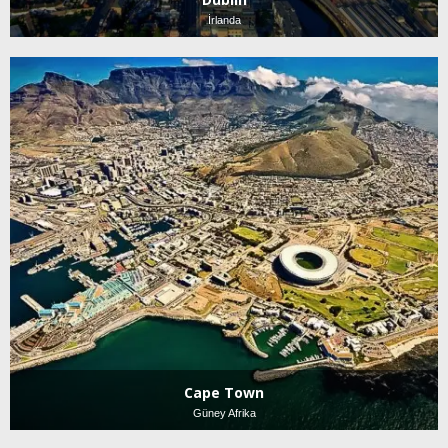
İrlanda
Cape Town
Güney Afrika