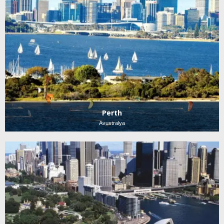
Perth
Avustralya