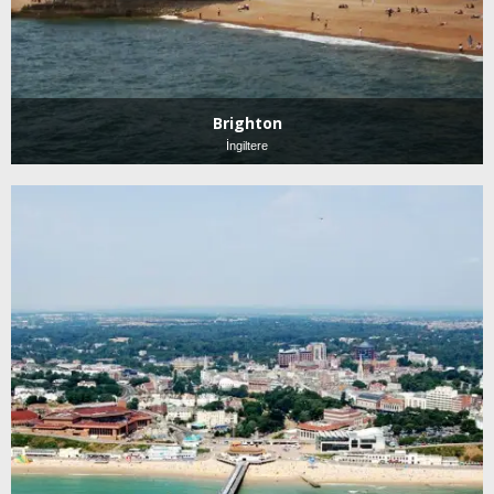
Brighton
İngiltere