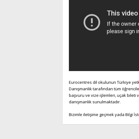
Eurocentres dil okulunun Türkiye yetki
Danışmanlık tarafından tüm öğrenciler
başvuru ve vize işlemleri, uçak bileti
danışmanlık sunulmaktadır.
Bizimle iletişime geçmek yada Bilgi İ