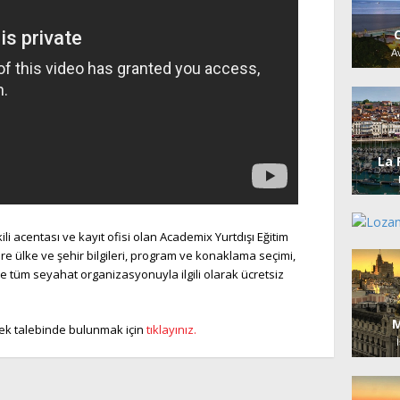
A
La 
li acentası ve kayıt ofisi olan Academix Yurtdışı Eğitim
e ülke ve şehir bilgileri, program ve konaklama seçimi,
 ve tüm seyahat organizasyonuyla ilgili olarak ücretsiz
M
stek talebinde bulunmak için
tıklayınız.