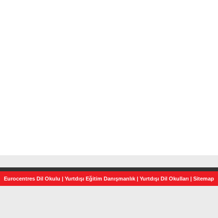
Eurocentres Dil Okulu
|
Yurtdışı Eğitim Danışmanlık
|
Yurtdışı Dil Okulları
|
Sitemap